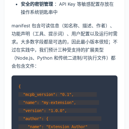
安全的密钥管理
：API Key 等敏感配置存放在
操作系统钥匙串中
manifest 包含可读信息（如名称、描述、作者）、
功能声明（工具、提示词）、用户配置以及运行时需
求。大多数字段都是可选的，因此最小版本很短；不
过在实践中，我们预计三种受支持的扩展类型
（Node.js、Python 和传统二进制/可执行文件）都
会包含文件：
{

  "mcpb_version": "0.1",          

  "name": "my-extension",          

  "version": "1.0.0",             

  "author": {                       

    "name": "Extension Author"     
