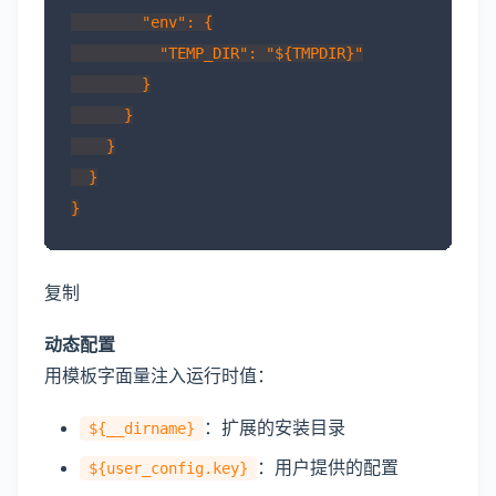
        "env": {

          "TEMP_DIR": "${TMPDIR}"

        }

      }

    }

  }

复制
动态配置
用模板字面量注入运行时值：
：扩展的安装目录
${__dirname}
：用户提供的配置
${user_config.key}