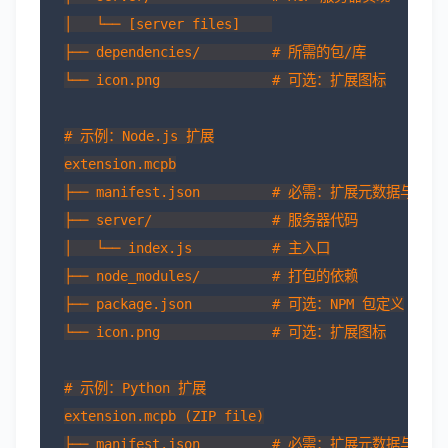
│   └── [server files]    

├── dependencies/         # 所需的包/库

└── icon.png              # 可选：扩展图标

# 示例：Node.js 扩展

extension.mcpb

├── manifest.json         # 必需：扩展元数据与配置

├── server/               # 服务器代码

│   └── index.js          # 主入口

├── node_modules/         # 打包的依赖

├── package.json          # 可选：NPM 包定义

└── icon.png              # 可选：扩展图标

# 示例：Python 扩展

extension.mcpb (ZIP file)

├── manifest.json         # 必需：扩展元数据与配置
