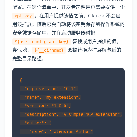
配置。在这个清单中，开发者声明用户需要提供一个
。在用户提供该值之前，Claude 不会启
api_key
用该扩展；随后它会自动将该密钥保存到操作系统的
安全凭据存储中，并在启动服务器时把
替换成用户提供的值。
${user_config.api_key}
类似地，
会被替换为扩展解包后的
${__dirname}
完整目录路径。
{

  "mcpb_version": "0.1",

  "name": "my-extension",

  "version": "1.0.0",

  "description": "A simple MCP extension",

  "author": {

    "name": "Extension Author"
