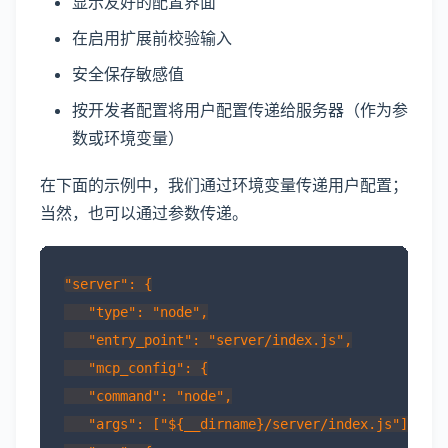
显示友好的配置界面
在启用扩展前校验输入
安全保存敏感值
按开发者配置将用户配置传递给服务器（作为参
数或环境变量）
在下面的示例中，我们通过环境变量传递用户配置；
当然，也可以通过参数传递。
"server": {

   "type": "node",

   "entry_point": "server/index.js",

   "mcp_config": {

   "command": "node",

   "args": ["${__dirname}/server/index.js"],
