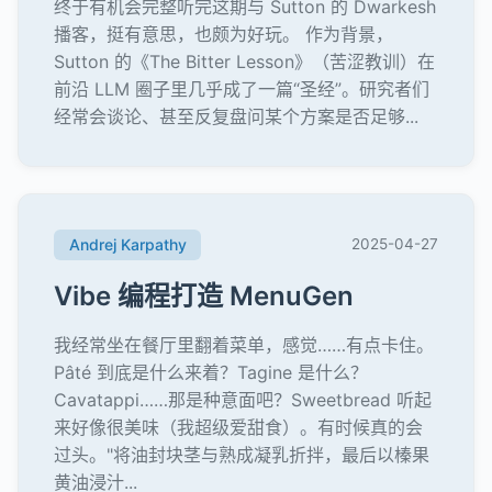
终于有机会完整听完这期与 Sutton 的 Dwarkesh
播客，挺有意思，也颇为好玩。 作为背景，
Sutton 的《The Bitter Lesson》（苦涩教训）在
前沿 LLM 圈子里几乎成了一篇“圣经”。研究者们
经常会谈论、甚至反复盘问某个方案是否足够...
Andrej Karpathy
2025-04-27
Vibe 编程打造 MenuGen
我经常坐在餐厅里翻着菜单，感觉……有点卡住。
Pâté 到底是什么来着？Tagine 是什么？
Cavatappi……那是种意面吧？Sweetbread 听起
来好像很美味（我超级爱甜食）。有时候真的会
过头。"将油封块茎与熟成凝乳折拌，最后以榛果
黄油浸汁...