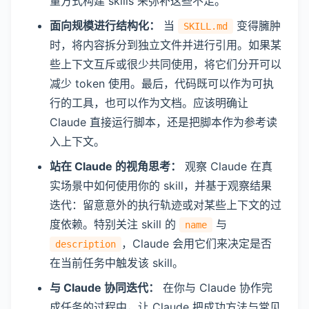
量方式构建 skills 来弥补这些不足。
面向规模进行结构化：
当
变得臃肿
SKILL.md
时，将内容拆分到独立文件并进行引用。如果某
些上下文互斥或很少共同使用，将它们分开可以
减少 token 使用。最后，代码既可以作为可执
行的工具，也可以作为文档。应该明确让
Claude 直接运行脚本，还是把脚本作为参考读
入上下文。
站在 Claude 的视角思考：
观察 Claude 在真
实场景中如何使用你的 skill，并基于观察结果
迭代：留意意外的执行轨迹或对某些上下文的过
度依赖。特别关注 skill 的
与
name
，Claude 会用它们来决定是否
description
在当前任务中触发该 skill。
与 Claude 协同迭代：
在你与 Claude 协作完
成任务的过程中，让 Claude 把成功方法与常见