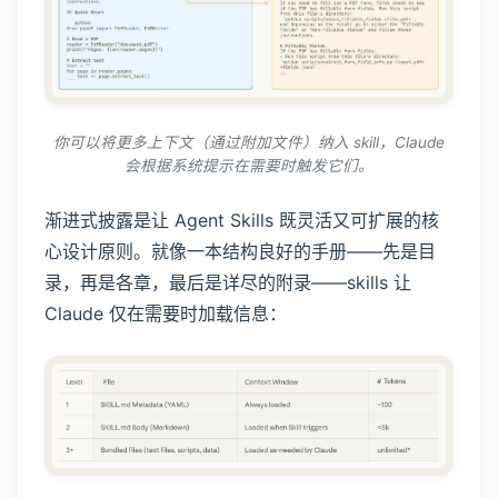
你可以将更多上下文（通过附加文件）纳入 skill，Claude
会根据系统提示在需要时触发它们。
渐进式披露是让 Agent Skills 既灵活又可扩展的核
心设计原则。就像一本结构良好的手册——先是目
录，再是各章，最后是详尽的附录——skills 让
Claude 仅在需要时加载信息：