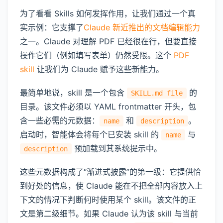
为了看看 Skills 如何发挥作用，让我们通过一个真
实示例：它支撑了
Claude 新近推出的文档编辑能力
之一。Claude 对理解 PDF 已经很在行，但要直接
操作它们（例如填写表单）仍然受限。这个
PDF
skill
让我们为 Claude 赋予这些新能力。
最简单地说，skill 是一个包含
的
SKILL.md file
目录。该文件必须以 YAML frontmatter 开头，包
含一些必需的元数据：
和
。
name
description
启动时，智能体会将每个已安装 skill 的
与
name
预加载到其系统提示中。
description
这些元数据构成了“渐进式披露”的第一级：它提供恰
到好处的信息，使 Claude 能在不把全部内容放入上
下文的情况下判断何时使用某个 skill。该文件的正
文是第二级细节。如果 Claude 认为该 skill 与当前