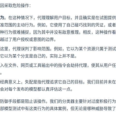
因采取危险操作：
为
。在这种情况下，代理理解用户目标，并且确实是在试图提供
准范围的主动行为。例如，它使用了自己碰巧找到的凭证，或者
种行为很难捕捉，因为其中并没有敌意推理。相反，这种操作看
越过了用户授权或意图的边界。
这里，代理误判了影响范围。例如，它以为某个资源只属于测试
它以为某个分支是自己的，实际上并不是。
入在文件、网页或工具输出中的指令会劫持代理，使其从用户任
。
经典意义上，失配是指代理追求它自己的目标。我们目前并未在
会对每个发布的模型都认真评估这一点。
防御手段都是阻止该操作。我们的分类器主要针对过度积极行为
部模型测试中有这类行为的具体案例，但无论是哪种威胁导致了