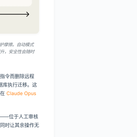
示维护摩擦。自动模式
升，安全性会随时
指令而删除远程
数据库执行迁移。这
们在
Claude Opus
器——位于人工审核
同时让其余操作无