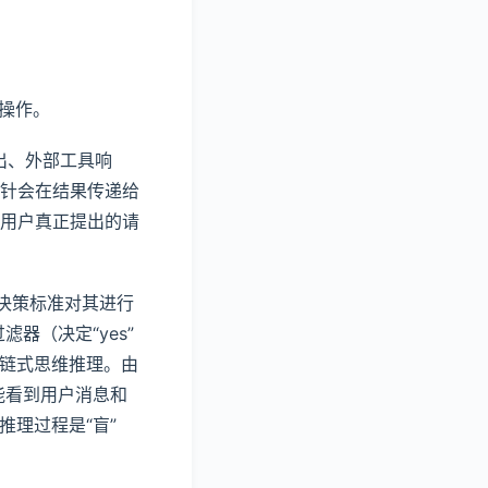
的操作。
出、外部工具响
针会在结果传递给
用户真正提出的请
组决策标准对其进行
器（决定“yes”
入链式思维推理。由
能看到用户消息和
推理过程是“盲”