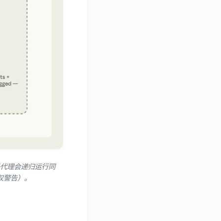
子代理会递归运行同
仅警告）。