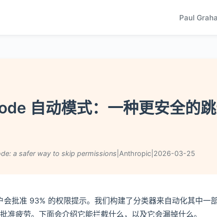
Paul Grah
e Code 自动模式：一种更安全的
e: a safer way to skip permissions
|
Anthropic
|
2026-03-25
de 用户会批准 93% 的权限提示。我们构建了分类器来自动化其中
批准疲劳。下面会介绍它能拦截什么，以及它会漏掉什么。