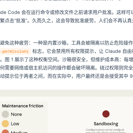
ude Code 会在运行命令或修改文件之前请求用户批准。这样
繁点击“批准”。久而久之，这会导致批准疲劳，人们会不再认真
来避免这种疲劳：一种是内置沙箱，工具会被隔离以防止危险操
标志，它会禁用所有权限提示，让 Claude 自
-permissions
。图 1 展示了这种权衡空间。沙箱很安全，但维护成本高：每
何需要网络或宿主机访问的操作都会破坏隔离。绕过权限则完全
动提示位于两者之间，而在实际中，用户最终还是会接受其中 9