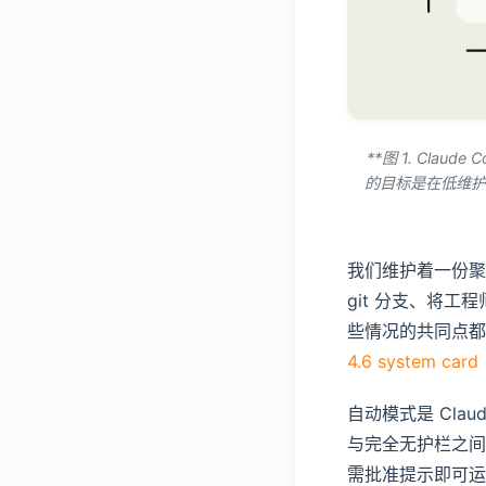
**图 1. Cl
的目标是在低维护
我们维护着一份聚
git 分支、将工
些情况的共同点
4.6 system card
自动模式是 Cla
与完全无护栏之间
需批准提示即可运