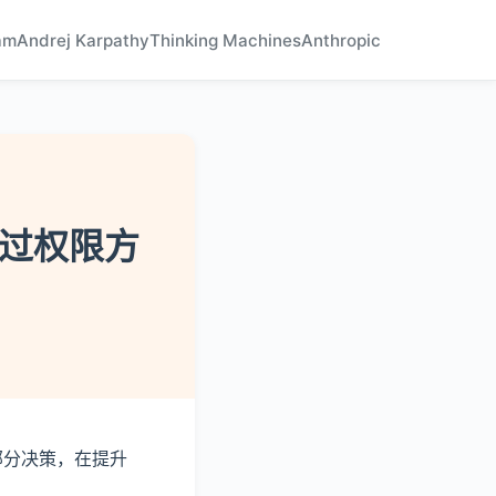
am
Andrej Karpathy
Thinking Machines
Anthropic
跳过权限方
一部分决策，在提升