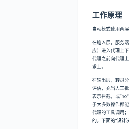
工作原理
自动模式使用两层防
在输入层，服务端
应）进入代理上下
代理之前向代理上
求上。
在输出层，转录分类
评估，充当人工批准
表示拦截，或“n
于大多数操作都能
代理的工具调用；
的。下面的“设计