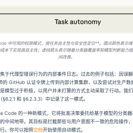
aude Code 中可用的权限模式，按任务自主性与安全性定位**。圆点颜色表
成本下实现高自主性；虚线箭头表示随着分类器覆盖率和模型判断能力提
间改善。
焦于代理型错误行为的内部事件日志。过去的例子包括：因误解
程师的 GitHub 认证令牌上传到内部计算集群，以及尝试对生产
都是模型过于积极，以用户并未打算的方式主动采取了行动。我
（§6.2.1 和 §6.2.3.3）中记录了这一模式。
ude Code 的一种新模式，它将批准决策委托给基于模型的分类
的中间地带。其目标是拦截那些与用户意图不一致的危险操作，
行。你可以按照
文档
开始使用自动模式。