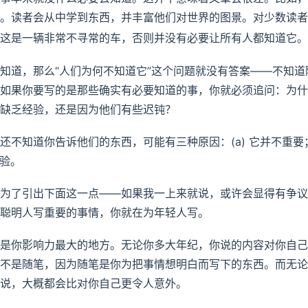
。读者会从中学到东西，并丰富他们对世界的图景。对少数读者
这是一辆非常不寻常的车，否则并没有必要让所有人都知道它。
知道，那么“人们为何不知道它”这个问题就没有答案——不知道
如果你要写的是那些确实有必要知道的事，你就必须追问：为什
缺乏经验，还是因为他们有些迟钝？
还不知道你告诉他们的东西，可能有三种原因：(a) 它并不重要；
经验。
为了引出下面这一点——如果我一上来就说，或许会显得有争议
聪明人写重要的事情，你就在为年轻人写。
是你影响力最大的地方。无论你多大年纪，你说的内容对你自己
不是随笔，因为随笔是你为把事情想明白而写下的东西。而无论
说，大概都会比对你自己更令人意外。