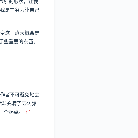
场”的形状，让我
我是在努力让自己
变这一点大概会是
哪些重要的东西，
作者不可避免地会
最后却充满了历久弥
是一个起点。
↩︎