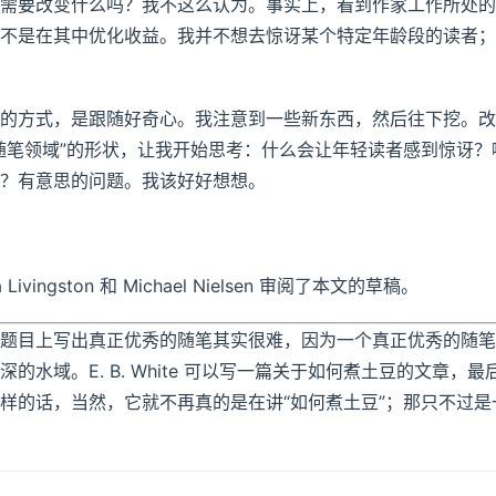
需要改变什么吗？我不这么认为。事实上，看到作家工作所处的“
不是在其中优化收益。我并不想去惊讶某个特定年龄段的读者；
的方式，是跟随好奇心。我注意到一些新东西，然后往下挖。改
随笔领域”的形状，让我开始思考：什么会让年轻读者感到惊讶？
？有意思的问题。我该好好想想。
a Livingston 和 Michael Nielsen 审阅了本文的草稿。
题目上写出真正优秀的随笔其实很难，因为一个真正优秀的随笔
深的水域。E. B. White 可以写一篇关于如何煮土豆的文章，
样的话，当然，它就不再真的是在讲“如何煮土豆”；那只不过