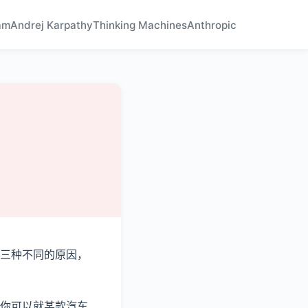
am
Andrej Karpathy
Thinking Machines
Anthropic
三种不同的原因，
你可以就某款汽车