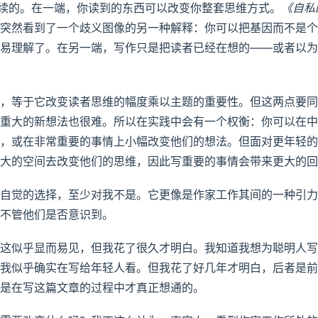
连续的。在一端，你读到的东西可以改变你整套思维方式。
《自私
突然看到了一个歧义图像的另一种解释：你可以把基因而不是个
易理解了。在另一端，写作只是把读者已经在想的——或者以为
，等于它改变读者思维的幅度乘以主题的重要性。但这两点要同
重大的新想法也很难。所以在实践中会有一个权衡：你可以在中
，或在非常重要的事情上小幅改变他们的想法。但面对更年轻的
大的空间去改变他们的思维，因此写重要的事情会带来更大的回
自觉的选择，至少对我不是。它更像是作家工作其间的一种引力
不管他们是否意识到。
这似乎显而易见，但我花了很久才明白。我知道我想为聪明人写
我似乎确实在写给年轻人看。但我花了好几年才明白，后者是前
是在写这篇文章的过程中才真正想通的。