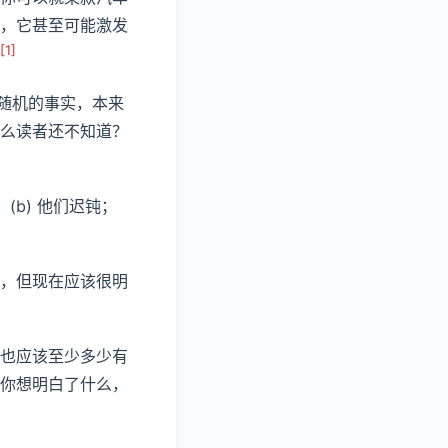
，它甚至可能激发
[1]
随机的事实，本来
么读者还不知道？
(b) 他们迟钝；
，但现在应该很明
也应该至少多少有
你想明白了什么，