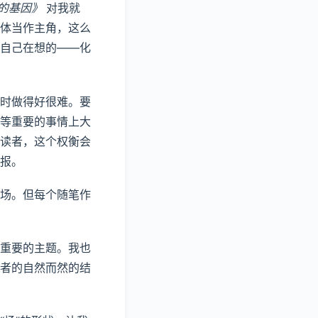
的基因》
对我就
体当作主角，这么
自己在想的——化
时做得好很难。要
等重要的事情上大
读者，这个权衡会
报。
场。但每个随笔作
重要的主题。我也
者的自然而然的结