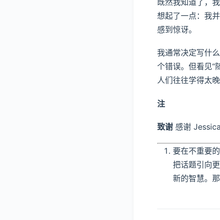
既然我知道了，我
想起了一点：我并
感到惊讶。
我通常决定写什么
个错误。但看见“
人们往往学得太晚
注
致谢
感谢 Jessic
要在不重要的
把话题引向更
新的智慧。那